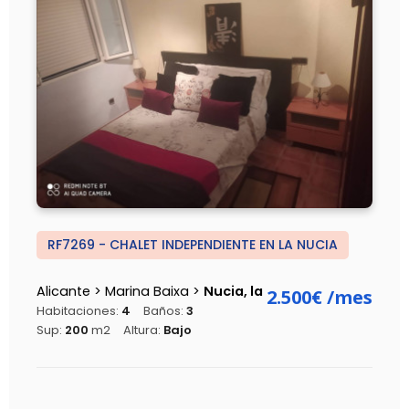
RF7269 - CHALET INDEPENDIENTE EN LA NUCIA
Alicante > Marina Baixa >
Nucia, la
2.500€
/mes
Habitaciones:
4
Baños:
3
Sup:
200
m2
Altura:
Bajo