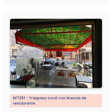
RF7251 - Traspaso Local con licencia de
restaurante.